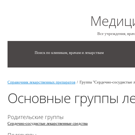
Медиц
Все учреждения, врач
Поиск по клиникам, врачам и лекарствам
Справочник лекарственных препаратов
/
Группа "Сердечно-сосудистые л
Основные группы ле
Родительские группы
Сердечно-сосудистые лекарственные средства