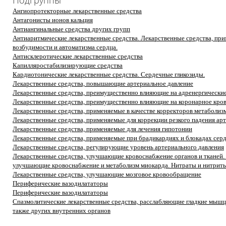
Подгруппы
Ангиопротекторные лекарственные средства
Антагонисты ионов кальция
Антиангинальные средства других групп
Антиаритмические лекарственные средства. Лекарственные средства, пр
возбудимости и автоматизма сердца.
Антисклеротические лекарственные средства
Капилляростабилизирующие средства
Кардиотонические лекарственные средства. Сердечные гликозиды.
Лекарственные средства, повышающие артериальное давление
Лекарственные средства, преимущественно влияющие на адренергически
Лекарственные средства, преимущественно влияющие на коронарное кр
Лекарственные средства, применяемые в качестве корректоров метаболиз
Лекарственные средства, применяемые для коррекции резкого падения ар
Лекарственные средства, применяемые для лечения гипотонии
Лекарственные средства, применяемые при брадикардиях и блокадах сер
Лекарственные средства, регулирующие уровень артериального давления
Лекарственные средства, улучшающие кровоснабжение органов и тканей. 
улучшающие кровоснабжение и метаболизм миокарда. Нитраты и нитриты
Лекарственные средства, улучшающие мозговое кровообращение
Периферические вазодилататоры
Периферические вазодилататоры
Спазмолитические лекарственные средства, расслабляющие гладкие мышц
также других внутренних органов